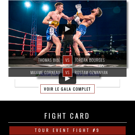
THOMAS BIBÉ
VS
JORDAN BOURGES
MAXIME CORNEAU
VS
ROSTAM OZMANYAN
VOIR LE GALA COMPLET
FIGHT CARD
TOUR EVENT FIGHT #9