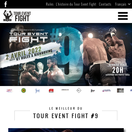
Rules
L'histoire du Tour Event Fight
Contacts
LE MEILLEUR DU
TOUR EVENT FIGHT #9