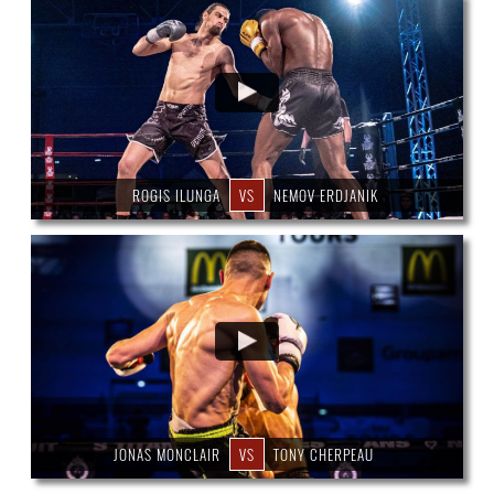
ROGIS ILUNGA
VS
NEMOV ERDJANIK
JONAS MONCLAIR
VS
TONY CHERPEAU