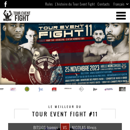
Rules
L'histoire du Tour Event Fight
Contacts
LE MEILLEUR DU
TOUR EVENT FIGHT #11
BITSIOS Ioannis
VS
NICOLAS Alexis